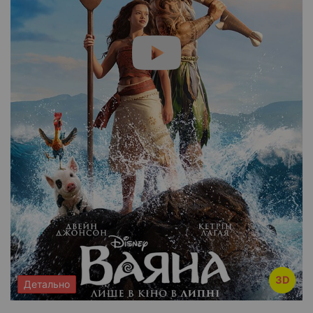
3D
Детально