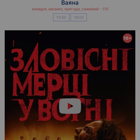
Ваяна
комедія, мюзикл, пригоди, сімейний - 110
13:50
18:00
16+