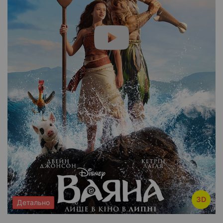
3D
Детально