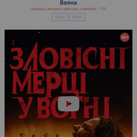
Ваяна
комедія, мюзикл, пригоди, сімейний - 110
13:50
18:00
16+