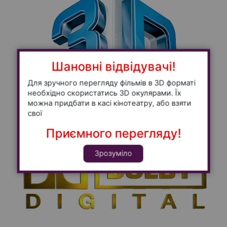
Шановні відвідувачі!
Для зручного перегляду фільмів в 3D форматі
необхідно скористатись 3D окулярами. Їх
можна придбати в касі кінотеатру, або взяти
свої
Приємного перегляду!
Зрозуміло