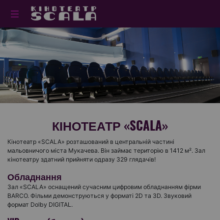
КІНОТЕАТР «SCALA»
Кінотеатр «SCALA» розташований в центральній частині
мальовничого міста Мукачева. Він займає територію в 1412 м². Зал
кінотеатру здатний прийняти одразу 329 глядачів!
Обладнання
Зал «SCALA» оснащений сучасним цифровим обладнанням фірми
BARCO. Фільми демонструються у форматі 2D та 3D. Звуковий
формат Dolby DIGITAL.