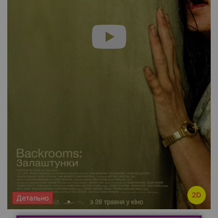
2D
Детально