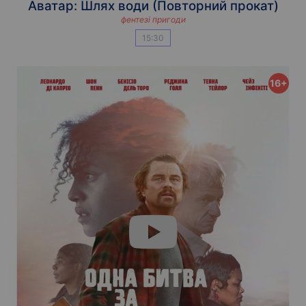
Аватар: Шлях води (Повторний прокат)
фентезі пригоди
15:30
16+