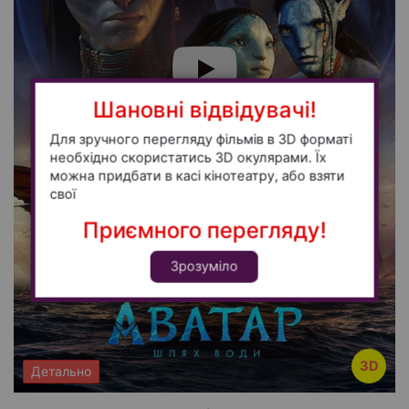
Шановні відвідувачі!
Для зручного перегляду фільмів в 3D форматі
необхідно скористатись 3D окулярами. Їх
можна придбати в касі кінотеатру, або взяти
свої
Приємного перегляду!
Зрозуміло
3D
Детально