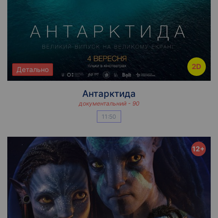
2D
Детально
Антарктида
документальний - 90
11:50
12+