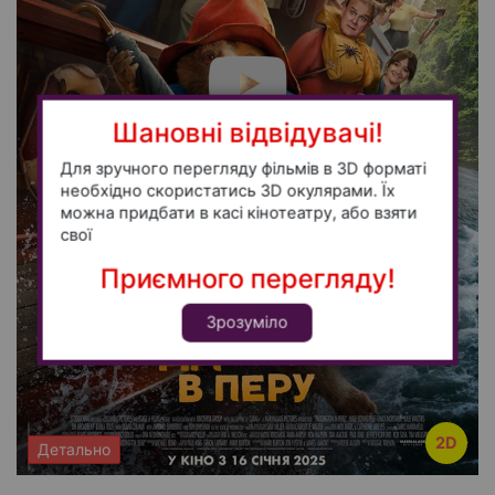
Шановні відвідувачі!
Для зручного перегляду фільмів в 3D форматі
необхідно скористатись 3D окулярами. Їх
можна придбати в касі кінотеатру, або взяти
свої
Приємного перегляду!
Зрозуміло
2D
Детально