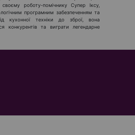
и своєму роботу-помічнику Супер Іксу,
логічним програмним забезпеченням та
ід кухонної техніки до зброї, вона
ся конкурентів та виграти легендарне